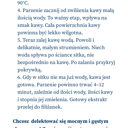
90°C.
Parzenie zacznij od zwilżenia kawy małą
ilością wody. To ważny etap, wpływa na
smak kawy. Cała powierzchnia kawy
powinna być lekko wilgotna.
Teraz zalej kawę wodą. Powoli i
delikatnie, małym strumieniem. Niech
woda spływa po ściance sitka, nie
bezpośrednio na kawę. Po zalaniu przykryj
pokrywką.
Gdy w sitku nie ma już wody, kawa jest
gotowa. Parzenie powinno trwać 4–12
minut, zależnie od ilości wody, ilości kawy
i stopnia jej zmielenia. Gotowy ekstrakt
przelej do filiżanek.
Chcesz delektować się mocnym i gęstym