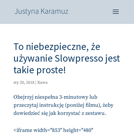
To niebezpieczne, że
używanie Slowpresso jest
takie proste!
sty 20, 2018
|
Kawa
Obejrzyj niespełna 3-minutowy lub
przeczytaj instrukcję (poniżej filmu), żeby
dowiedzieć się jak korzystać z zestawu.
<iframe width="853" height="480"