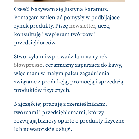
Cześć! Nazywam się Justyna Karamuz.
Pomagam zmieniać pomysły w podbijające
rynek produkty. Piszę
newsletter
, uczę,
konsultuję i wspieram twórców i
przedsiębiorców.
Stworzyłam i wprowadziłam na rynek
Slowpresso
, ceramiczny zaparzacz do kawy,
więc mam w małym palcu zagadnienia
związane z produkcją, promocją i sprzedażą
produktów fizycznych.
Najczęściej pracuję z rzemieślnikami,
twórcami i przedsiębiorcami, którzy
rozwijają biznesy oparte o produkty fizyczne
lub nowatorskie usługi.