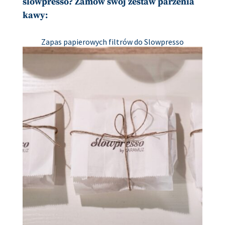
slowpresso? Zamów swój zestaw parzenia
kawy:
Zapas papierowych filtrów do Slowpresso