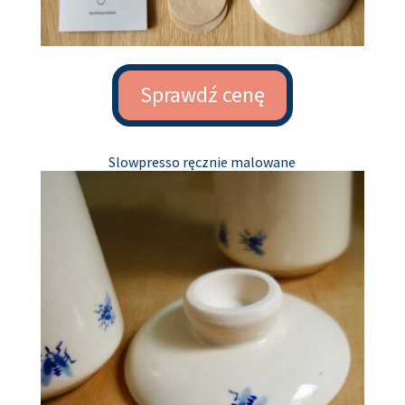
Sprawdź cenę
Slowpresso ręcznie malowane