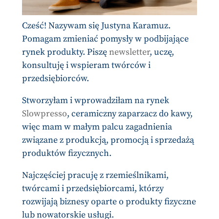
Cześć! Nazywam się Justyna Karamuz.
Pomagam zmieniać pomysły w podbijające
rynek produkty. Piszę
newsletter
, uczę,
konsultuję i wspieram twórców i
przedsiębiorców.
Stworzyłam i wprowadziłam na rynek
Slowpresso
, ceramiczny zaparzacz do kawy,
więc mam w małym palcu zagadnienia
związane z produkcją, promocją i sprzedażą
produktów fizycznych.
Najczęściej pracuję z rzemieślnikami,
twórcami i przedsiębiorcami, którzy
rozwijają biznesy oparte o produkty fizyczne
lub nowatorskie usługi.