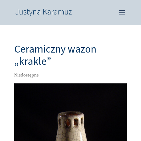
Ceramiczny wazon
„krakle”
Niedostępne