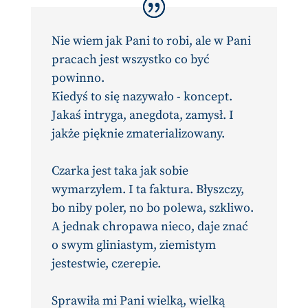
Nie wiem jak Pani to robi, ale w Pani
pracach jest wszystko co być
powinno.
Kiedyś to się nazywało - koncept.
Jakaś intryga, anegdota, zamysł. I
jakże pięknie zmaterializowany.
Czarka jest taka jak sobie
wymarzyłem. I ta faktura. Błyszczy,
bo niby poler, no bo polewa, szkliwo.
A jednak chropawa nieco, daje znać
o swym gliniastym, ziemistym
jestestwie, czerepie.
Sprawiła mi Pani wielką, wielką