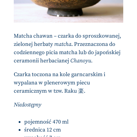
Matcha chawan – czarka do sproszkowanej,
zielonej herbaty
matcha
. Przeznaczona do
codziennego picia matcha lub do japońskiej
ceramonii herbacianej
Chanoyu.
Czarka toczona na kole garncarskim i
wypalana w plenerowym piecu
ceramicznym w tzw. Raku 楽.
Niedostępny
pojemność 470 ml
średnica 12 cm