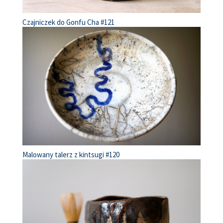
Czajniczek do Gonfu Cha #121
Malowany talerz z kintsugi #120