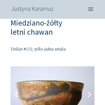
Miedziano-żółty
letni chawan
Unikat #112, tylko jedna sztuka