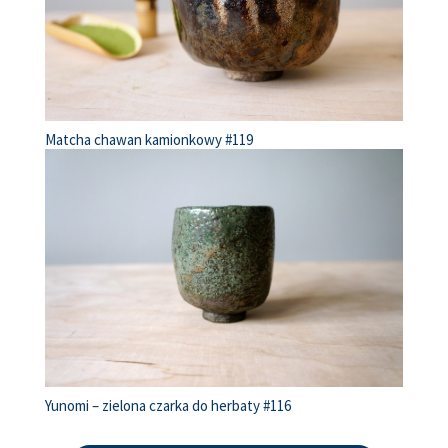
Matcha chawan kamionkowy #119
Yunomi – zielona czarka do herbaty #116