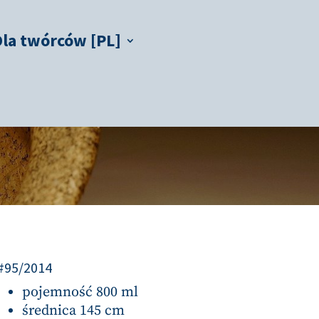
Dla twórców [PL]
#95/2014
pojemność 800 ml
średnica 145 cm