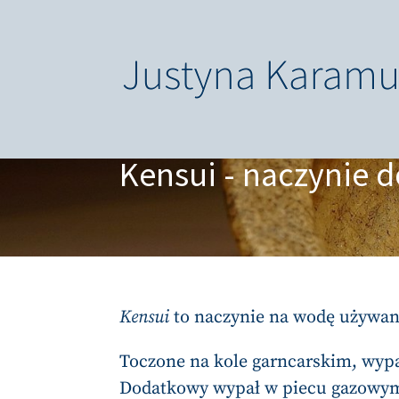
Kensui - naczynie 
Kensui
to naczynie na wodę używa
Toczone na kole garncarskim, wypa
Dodatkowy wypał w piecu gazowym,