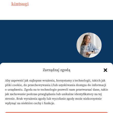
kintsugi
justyna@karamuz.pl
Zarządzaj zgodą
+34 617808858
Aby zapewnić jak najlepsze wrażenia, korzystamy z technologii, takich jak
pliki cookie, do przechowywania i/lub uzyskiwania dostępu do informacji
o urządzeniu. Zgoda na te technologie pozwoli nam przetwarzać dane, takie
jak zachowanie podczas przeglądania lub unikalne identyfikatory na tej
stronie. Brak wyrażenia zgody lub wycofanie zgody może niekorzystnie
wpłynąć na niektóre cechy i funkcje.
Newsletter
@karamuzpl