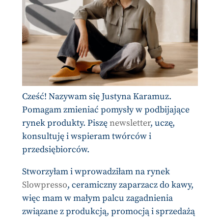
Cześć! Nazywam się Justyna Karamuz.
Pomagam zmieniać pomysły w podbijające
rynek produkty. Piszę
newsletter
, uczę,
konsultuję i wspieram twórców i
przedsiębiorców.
Stworzyłam i wprowadziłam na rynek
Slowpresso
, ceramiczny zaparzacz do kawy,
więc mam w małym palcu zagadnienia
związane z produkcją, promocją i sprzedażą