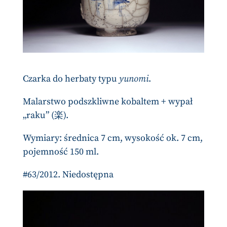
Czarka do herbaty typu
yunomi
.
Malarstwo podszkliwne kobaltem + wypał
„raku” (楽).
Wymiary: średnica 7 cm, wysokość ok. 7 cm,
pojemność 150 ml.
#63/2012. Niedostępna