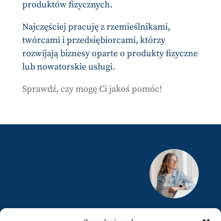
produktów fizycznych.
Najczęściej pracuję z rzemieślnikami,
twórcami i przedsiębiorcami, którzy
rozwijają biznesy oparte o produkty fizyczne
lub nowatorskie usługi.
Sprawdź, czy mogę Ci jakoś pomóc!
justyna@karamuz.pl