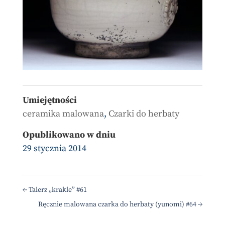
Umiejętności
ceramika malowana
,
Czarki do herbaty
Opublikowano w dniu
29 stycznia 2014
←
Talerz „krakle” #61
Ręcznie malowana czarka do herbaty (yunomi) #64
→