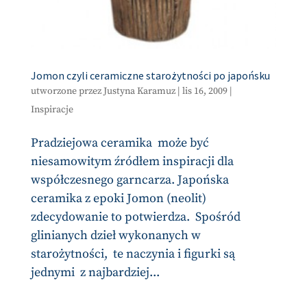
Jomon czyli ceramiczne starożytności po japońsku
utworzone przez
Justyna Karamuz
|
lis 16, 2009
|
Inspiracje
Pradziejowa ceramika może być
niesamowitym źródłem inspiracji dla
współczesnego garncarza. Japońska
ceramika z epoki Jomon (neolit)
zdecydowanie to potwierdza. Spośród
glinianych dzieł wykonanych w
starożytności, te naczynia i figurki są
jednymi z najbardziej...