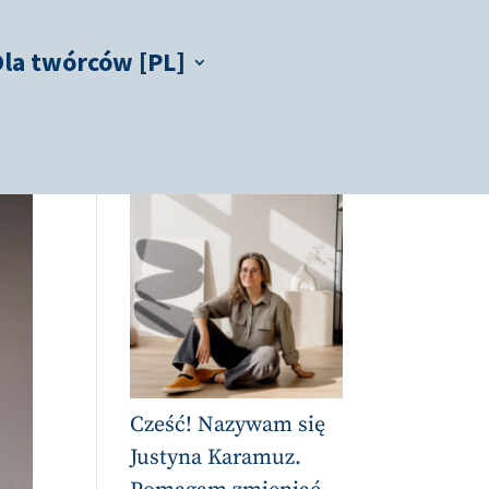
Dla twórców [PL]
Cześć! Nazywam się
Justyna Karamuz.