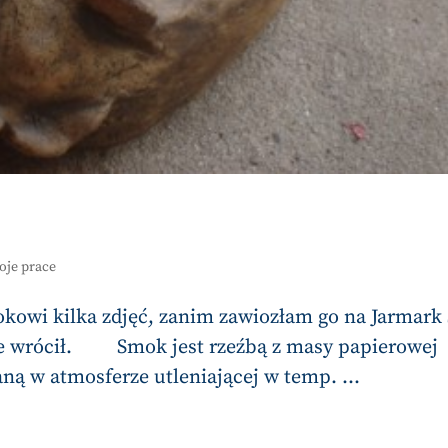
oje prace
kowi kilka zdjęć, zanim zawiozłam go na Jarmark
 nie wrócił. Smok jest rzeźbą z masy papierowej
ą w atmosferze utleniającej w temp. ...