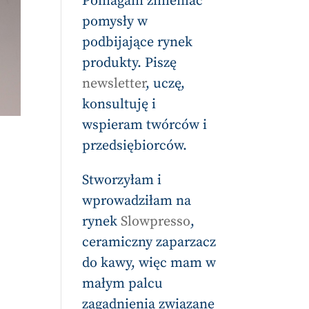
Pomagam zmieniać
pomysły w
podbijające rynek
produkty. Piszę
newsletter
, uczę,
konsultuję i
wspieram twórców i
przedsiębiorców.
Stworzyłam i
wprowadziłam na
rynek
Slowpresso
,
ceramiczny zaparzacz
do kawy, więc mam w
małym palcu
zagadnienia związane