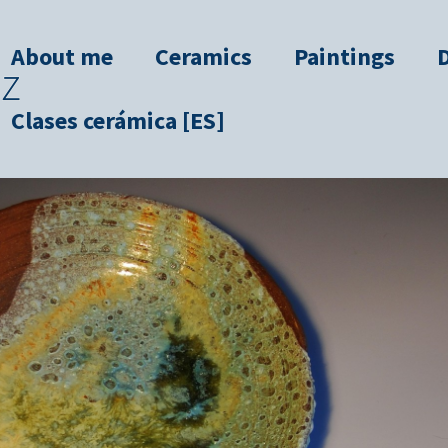
About me
Ceramics
Paintings
Clases cerámica [ES]