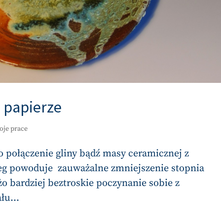
o papierze
oje prace
 połączenie gliny bądź masy ceramicznej z
eg powoduje zauważalne zmniejszenie stopnia
o bardziej beztroskie poczynanie sobie z
łu...