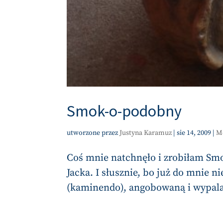
Smok-o-podobny
utworzone przez
Justyna Karamuz
|
sie 14, 2009
|
M
Coś mnie natchnęło i zrobiłam Smo
Jacka. I słusznie, bo już do mnie
(kaminendo), angobowaną i wypalan