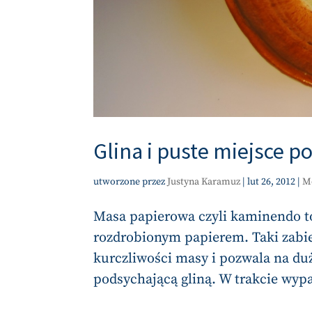
Glina i puste miejsce p
utworzone przez
Justyna Karamuz
|
lut 26, 2012
|
M
Masa papierowa czyli kaminendo to
rozdrobionym papierem. Taki zabi
kurczliwości masy i pozwala na duż
podsychającą gliną. W trakcie wypa