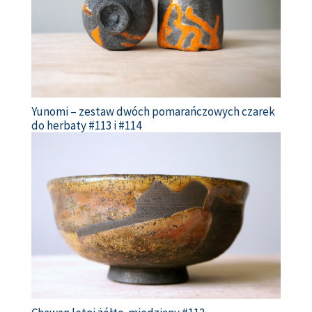
Yunomi – zestaw dwóch pomarańczowych czarek
do herbaty #113 i #114