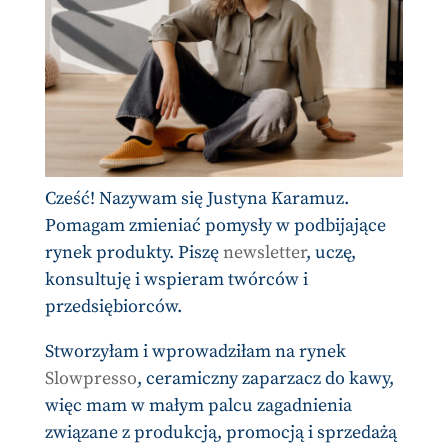
Cześć! Nazywam się Justyna Karamuz.
Pomagam zmieniać pomysły w podbijające
rynek produkty. Piszę
newsletter
, uczę,
konsultuję i wspieram twórców i
przedsiębiorców.
Stworzyłam i wprowadziłam na rynek
Slowpresso
, ceramiczny zaparzacz do kawy,
więc mam w małym palcu zagadnienia
związane z produkcją, promocją i sprzedażą