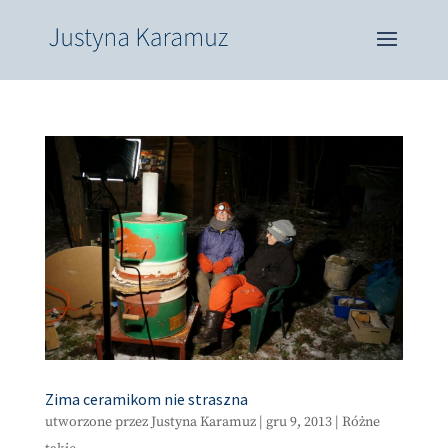
Zima ceramikom nie straszna
utworzone przez
Justyna Karamuz
|
gru 9, 2013
|
Różne