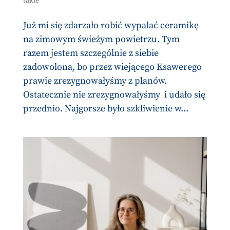
takie
Już mi się zdarzało robić wypalać ceramikę
na zimowym świeżym powietrzu. Tym
razem jestem szczególnie z siebie
zadowolona, bo przez wiejącego Ksawerego
prawie zrezygnowałyśmy z planów.
Ostatecznie nie zrezygnowałyśmy i udało się
przednio. Najgorsze było szkliwienie w...